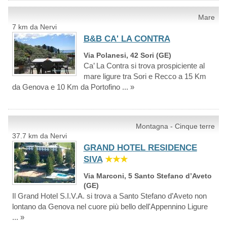
Mare
7 km da Nervi
B&B CA' LA CONTRA
Via Polanesi, 42 Sori (GE)
Ca’ La Contra si trova prospiciente al
mare ligure tra Sori e Recco a 15 Km
da Genova e 10 Km da Portofino ... »
Montagna - Cinque terre
37.7 km da Nervi
GRAND HOTEL RESIDENCE
SIVA
★★★
Via Marconi, 5 Santo Stefano d’Aveto
(GE)
Il Grand Hotel S.I.V.A. si trova a Santo Stefano d’Aveto non
lontano da Genova nel cuore più bello dell'Appennino Ligure
... »