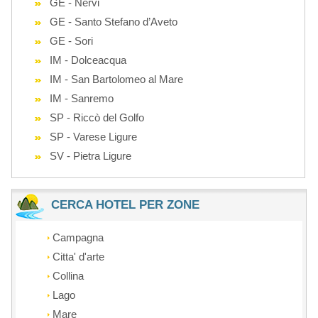
GE - Nervi
GE - Santo Stefano d’Aveto
GE - Sori
IM - Dolceacqua
IM - San Bartolomeo al Mare
IM - Sanremo
SP - Riccò del Golfo
SP - Varese Ligure
SV - Pietra Ligure
CERCA HOTEL PER ZONE
Campagna
Citta' d'arte
Collina
Lago
Mare