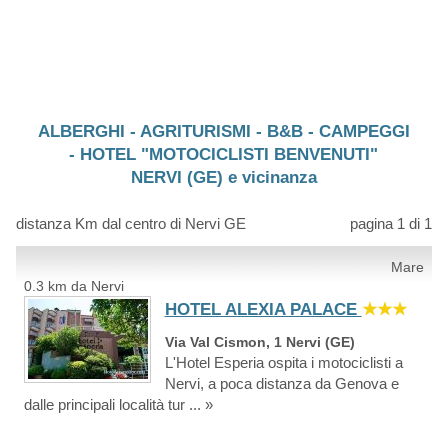
ALBERGHI - AGRITURISMI - B&B - CAMPEGGI
- HOTEL "MOTOCICLISTI BENVENUTI"
NERVI (GE) e vicinanza
distanza Km dal centro di Nervi GE
pagina 1 di 1
Mare
0.3 km da Nervi
HOTEL ALEXIA PALACE
★★★
Via Val Cismon, 1 Nervi (GE)
L'Hotel Esperia ospita i motociclisti a
Nervi, a poca distanza da Genova e
dalle principali località tur ... »