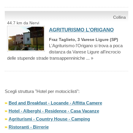
Collina
44.7 km da Nervi
AGRITURISMO L'ORIGANO
Fraz Taglieto, 3 Varese Ligure (SP)
L'Agriturismo l'Origano si trova a poca
distanza da Varese Ligure all'incrocio
delle stupende strade transappenniniche ... »
Scegli struttura "Hotel per motociclisti":
Bed and Breakfast - Locande - Affitta Camere
Hotel - Alberghi - Residence - Casa Vacanze
Agriturismi - Country House - Camping
Ristoranti - Birrerie