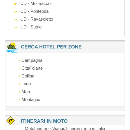
UD - Moimacco
UD - Pontebba
UD - Ravascletto
UD - Sutrio
CERCA HOTEL PER ZONE
Campagna
Citta' d'arte
Collina
Lago
Mare
Montagna
ITINERARI IN MOTO
Mototurismo - Viaggi: Itinerari moto in Italia