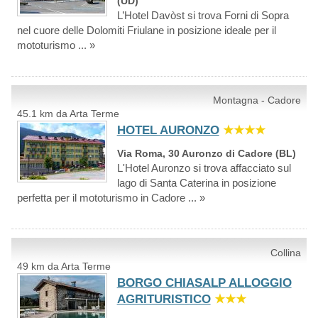
(UD)
L’Hotel Davòst si trova Forni di Sopra
nel cuore delle Dolomiti Friulane in posizione ideale per il
mototurismo ... »
Montagna - Cadore
45.1 km da Arta Terme
HOTEL AURONZO
★★★★
Via Roma, 30 Auronzo di Cadore (BL)
L'Hotel Auronzo si trova affacciato sul
lago di Santa Caterina in posizione
perfetta per il mototurismo in Cadore ... »
Collina
49 km da Arta Terme
BORGO CHIASALP ALLOGGIO
AGRITURISTICO
★★★