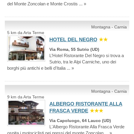
del Monte Zoncolan e Monte Crostis ... »
Montagna - Carnia
5 km da Arta Terme
HOTEL DEL NEGRO
★★
Via Roma, 55 Sutrio (UD)
L’Hotel Ristorante Del Negro si trova a
Sutrio, tra le Alpi Carniche, uno dei
borghi più antichi e belli d'Italia ... »
Montagna - Carnia
9 km da Arta Terme
ALBERGO RISTORANTE ALLA
FRASCA VERDE
★★★
Via Capoluogo, 64 Lauco (UD)
L'Albergo Ristorante Alla Frasca Verde
ospita i motociclisti nei pressi del monte Zoncolan ... »