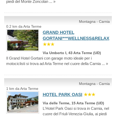
piedi del Monte Zoncolan ... »
Montagna - Carnia
0.2 km da Arta Terme
GRAND HOTEL
GORTANI***WELLNESS&RELAX
★★★
Via Umberto I, 43 Arta Terme (UD)
Il Grand Hotel Gortani con garage moto ideale per i
motociclisti si trova ad Arta Terme nel cuore della Carnia ... »
Montagna - Carnia
1 km da Arta Terme
HOTEL PARK OASI
★★★
Via delle Terme, 15 Arta Terme (UD)
L'Hotel Park Oasi si trova in Carnia, nel
cuore del Friuli-Venezia-Giulia, ai piedi