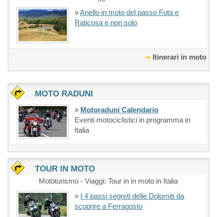
»
Anello in moto del passo Futa e
Raticosa e non solo
Itinerari in moto
MOTO RADUNI
»
Motoraduni Calendario
Eventi motociclistici in programma in
Italia
TOUR IN MOTO
Mototurismo - Viaggi: Tour in in moto in Italia
»
I 4 passi segreti delle Dolomiti da
scoprire a Ferragosto