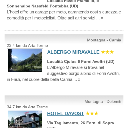
Località Passo Pramollo, 5
Sonnenalpe Nassfeld Pontebba (UD)
L'hotel offre un garage per moto, garantendo così sicurezza e
comodità per i motociclisti. Oltre agli altri servizi ... »
Montagna - Carnia
23.4 km da Arta Terme
ALBERGO MIRAVALLE
★★★
Località Cjolos 6 Forni Avoltri (UD)
L'Albergo Miravalle si trova nel
suggestivo borgo alpino di Forni Avoltri,
in Friuli, nel cuore della bella Carnia ... »
Montagna - Dolomiti
34.7 km da Arta Terme
HOTEL DAVOST
★★★
Via Tagliamento, 26 Forni di Sopra