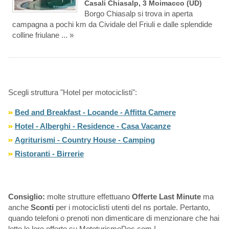
Casali Chiasalp, 3 Moimacco (UD)
Borgo Chiasalp si trova in aperta
campagna a pochi km da Cividale del Friuli e dalle splendide
colline friulane ... »
Scegli struttura "Hotel per motociclisti":
Bed and Breakfast - Locande - Affitta Camere
Hotel - Alberghi - Residence - Casa Vacanze
Agriturismi - Country House - Camping
Ristoranti - Birrerie
Consiglio:
molte strutture effettuano
Offerte Last Minute
ma
anche
Sconti
per i motociclisti utenti del ns portale. Pertanto,
quando telefoni o prenoti non dimenticare di menzionare che hai
letto le loro offerte su MototurismoDoc.com !