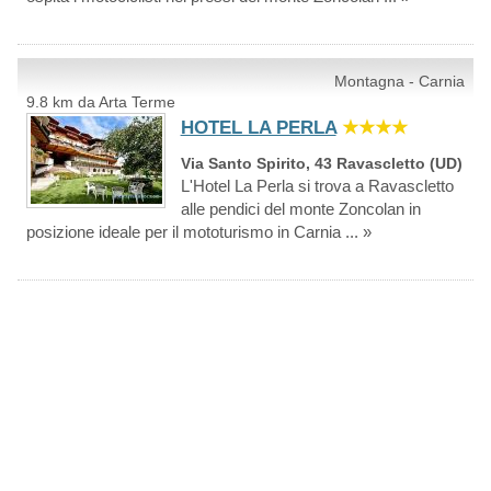
Montagna - Carnia
9.8 km da Arta Terme
HOTEL LA PERLA
★★★★
Via Santo Spirito, 43 Ravascletto (UD)
L'Hotel La Perla si trova a Ravascletto
alle pendici del monte Zoncolan in
posizione ideale per il mototurismo in Carnia ... »