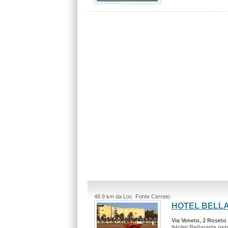
48.9 km da Loc. Fonte Cerreto
HOTEL BELLA
Via Veneto, 2 Roseto 
lHotel Bellavista osp