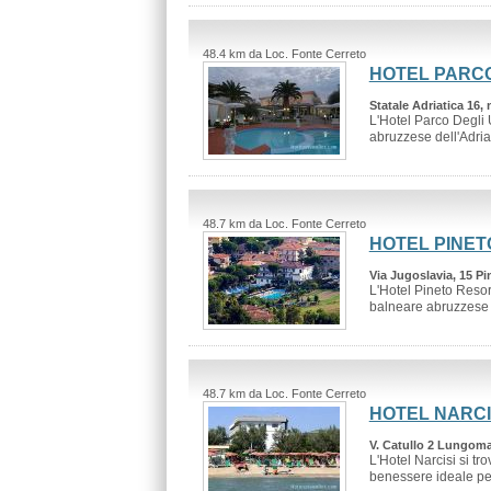
48.4 km da Loc. Fonte Cerreto
HOTEL PARCO
Statale Adriatica 16, 
L'Hotel Parco Degli U
abruzzese dell'Adriat
48.7 km da Loc. Fonte Cerreto
HOTEL PINET
Via Jugoslavia, 15 Pi
L'Hotel Pineto Resor
balneare abruzzese .
48.7 km da Loc. Fonte Cerreto
HOTEL NARCI
V. Catullo 2 Lungoma
L'Hotel Narcisi si t
benessere ideale per i