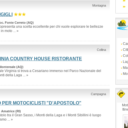
Montagna
GIGLI
★★★
oc. Fonte Cerreto (AQ)
rappresenta una scelta eccellente per chi vuole esplorare le bellezze
in moto ... »
Ca
Cit
Collina
Col
INIA COUNTRY HOUSE RISTORANTE
La
Montereale (AQ)
Ma
e Virginia si trova a Cesariano immerso nel Parco Nazionale del
Mo
ti della Laga ... »
Campagna
 PER MOTOCICLISTI "D'APOSTOLO"
Mot
Itin
 Amatrice (RI)
olo tra il Gran Sasso, i Monti della Laga e i Monti Sibillini è luogo
smo ... »