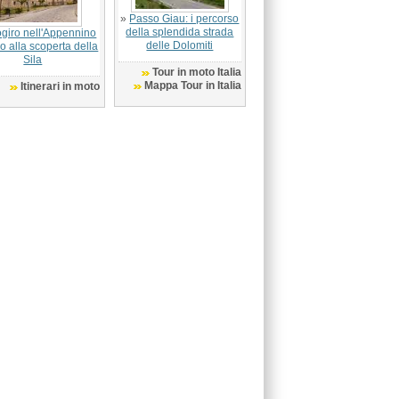
»
Passo Giau: i percorso
della splendida strada
giro nell'Appennino
delle Dolomiti
o alla scoperta della
Sila
Tour in moto Italia
Mappa Tour in Italia
Itinerari in moto