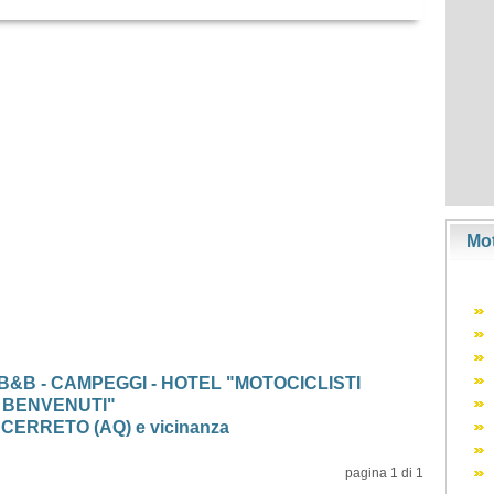
Mot
 B&B - CAMPEGGI - HOTEL "MOTOCICLISTI
BENVENUTI"
CERRETO (AQ) e vicinanza
pagina 1 di 1