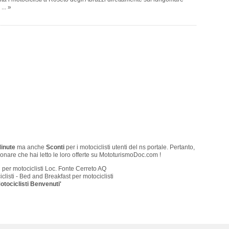
... »
Minute
ma anche
Sconti
per i motociclisti utenti del ns portale. Pertanto,
onare che hai letto le loro offerte su MototurismoDoc.com !
 per motociclisti Loc. Fonte Cerreto AQ
clisti - Bed and Breakfast per motociclisti
otociclisti Benvenuti'