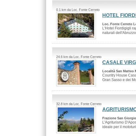
0.1 km da Loc. Fonte Cerreto
HOTEL FIORDI
Loc. Fonte Cerreto L
L'Hotel Fiordigigli 
naturali dell'Abruzzo 
24.6 km da Loc. Fonte Cerreto
CASALE VIRG
Località San Matteo 
Country House Casal
Gran Sasso e dei Mon
32.8 km da Loc. Fonte Cerreto
AGRITURISMO
Frazione San Giorgio
L'Agriturismo D'Apost
ideale per il mototuri