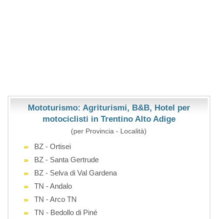
Mototurismo: Agriturismi, B&B, Hotel per
motociclisti in Trentino Alto Adige
(per Provincia - Località)
BZ - Ortisei
BZ - Santa Gertrude
BZ - Selva di Val Gardena
TN - Andalo
TN - Arco TN
TN - Bedollo di Piné