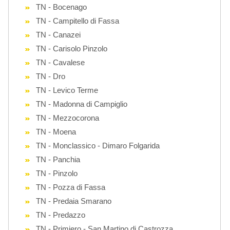
TN - Bocenago
TN - Campitello di Fassa
TN - Canazei
TN - Carisolo Pinzolo
TN - Cavalese
TN - Dro
TN - Levico Terme
TN - Madonna di Campiglio
TN - Mezzocorona
TN - Moena
TN - Monclassico - Dimaro Folgarida
TN - Panchia
TN - Pinzolo
TN - Pozza di Fassa
TN - Predaia Smarano
TN - Predazzo
TN - Primiero - San Martino di Castrozza