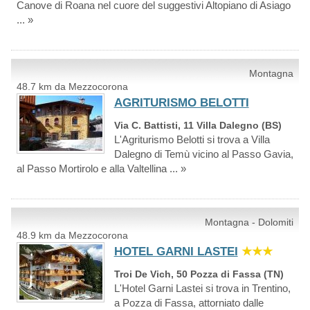
Canove di Roana nel cuore del suggestivi Altopiano di Asiago
... »
Montagna
48.7 km da Mezzocorona
AGRITURISMO BELOTTI
Via C. Battisti, 11 Villa Dalegno (BS)
L'Agriturismo Belotti si trova a Villa
Dalegno di Temù vicino al Passo Gavia,
al Passo Mortirolo e alla Valtellina ... »
Montagna - Dolomiti
48.9 km da Mezzocorona
HOTEL GARNI LASTEI
★★★
Troi De Vich, 50 Pozza di Fassa (TN)
L'Hotel Garni Lastei si trova in Trentino,
a Pozza di Fassa, attorniato dalle