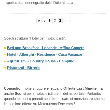
spettacolari scenografie delle Dolomiti ... »
‹‹
‹
1
2
3
›
››
Scegli struttura "Hotel per motociclisti":
Bed and Breakfast - Locande - Affitta Camere
Hotel - Alberghi - Residence - Casa Vacanze
Agriturismi - Country House - Camping
Ristoranti - Birrerie
Consiglio:
molte strutture effettuano
Offerte Last Minute
ma
anche
Sconti
per i motociclisti utenti del ns portale. Pertanto,
quando telefoni o prenoti non dimenticare di menzionare che hai
letto le loro offerte su MototurismoDoc.com !