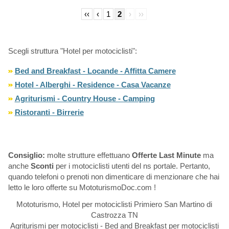
‹‹
‹
1
2
›
››
Scegli struttura "Hotel per motociclisti":
Bed and Breakfast - Locande - Affitta Camere
Hotel - Alberghi - Residence - Casa Vacanze
Agriturismi - Country House - Camping
Ristoranti - Birrerie
Consiglio:
molte strutture effettuano
Offerte Last Minute
ma
anche
Sconti
per i motociclisti utenti del ns portale. Pertanto,
quando telefoni o prenoti non dimenticare di menzionare che hai
letto le loro offerte su MototurismoDoc.com !
Mototurismo, Hotel per motociclisti Primiero San Martino di
Castrozza TN
Agriturismi per motociclisti - Bed and Breakfast per motociclisti