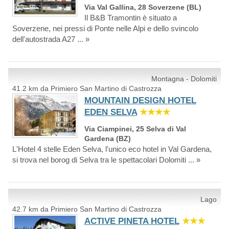
Via Val Gallina, 28 Soverzene (BL)
Il B&B Tramontin è situato a
Soverzene, nei pressi di Ponte nelle Alpi e dello svincolo
dell'autostrada A27 ... »
Montagna - Dolomiti
41.2 km da Primiero San Martino di Castrozza
MOUNTAIN DESIGN HOTEL
EDEN SELVA
★★★★
Via Ciampinei, 25 Selva di Val
Gardena (BZ)
L'Hotel 4 stelle Eden Selva, l'unico eco hotel in Val Gardena,
si trova nel borog di Selva tra le spettacolari Dolomiti ... »
Lago
42.7 km da Primiero San Martino di Castrozza
ACTIVE PINETA HOTEL
★★★