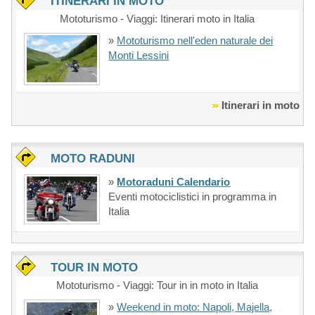
ITINERARI IN MOTO
Mototurismo - Viaggi: Itinerari moto in Italia
»
Mototurismo nell'eden naturale dei
Monti Lessini
Itinerari in moto
MOTO RADUNI
»
Motoraduni Calendario
Eventi motociclistici in programma in
Italia
TOUR IN MOTO
Mototurismo - Viaggi: Tour in in moto in Italia
»
Weekend in moto: Napoli, Majella,