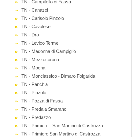
TN - Campitello di Fassa
TN - Canazei
TN - Carisolo Pinzolo
TN - Cavalese
TN - Dro
TN - Levico Terme
TN - Madonna di Campiglio
TN - Mezzocorona
TN - Moena
TN - Monclassico - Dimaro Folgarida
TN - Panchia
TN - Pinzolo
TN - Pozza di Fassa
TN - Predaia Smarano
TN - Predazzo
TN - Primiero - San Martino di Castrozza
TN - Primiero San Martino di Castrozza