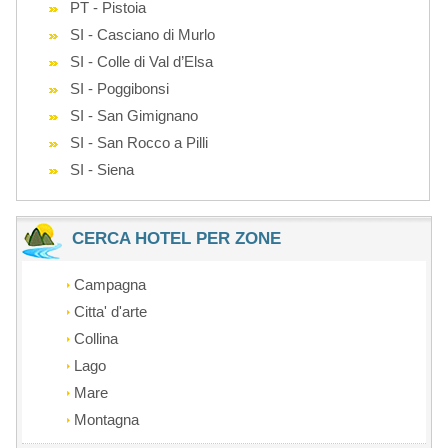
PT - Pistoia
SI - Casciano di Murlo
SI - Colle di Val d’Elsa
SI - Poggibonsi
SI - San Gimignano
SI - San Rocco a Pilli
SI - Siena
CERCA HOTEL PER ZONE
Campagna
Citta' d'arte
Collina
Lago
Mare
Montagna