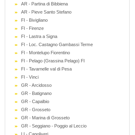
AR - Partina di Bibbiena
AR - Pieve Santo Stefano
FI - Bivigliano
FI - Firenze
FI - Lastra a Signa
FI - Loc. Castagno Gambassi Terme
FI - Montelupo Fiorentino
FI - Pelago (Grassina Pelago) FI
FI - Tavarnelle val di Pesa
FI - Vinci
GR - Arcidosso
GR - Batignano
GR - Capalbio
GR - Grosseto
GR - Marina di Grosseto
GR - Seggiano - Poggio al Leccio
LI - Capoliveri