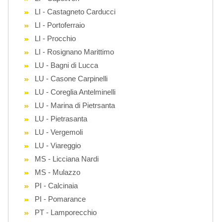
LI - Castagneto Carducci
LI - Portoferraio
LI - Procchio
LI - Rosignano Marittimo
LU - Bagni di Lucca
LU - Casone Carpinelli
LU - Coreglia Antelminelli
LU - Marina di Pietrsanta
LU - Pietrasanta
LU - Vergemoli
LU - Viareggio
MS - Licciana Nardi
MS - Mulazzo
PI - Calcinaia
PI - Pomarance
PT - Lamporecchio