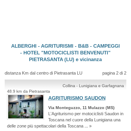
ALBERGHI - AGRITURISMI - B&B - CAMPEGGI
- HOTEL "MOTOCICLISTI BENVENUTI"
PIETRASANTA (LU) e vicinanza
distanza Km dal centro di Pietrasanta LU
pagina 2 di 2
Collina - Lunigiana e Garfagnana
48.9 km da Pietrasanta
AGRITURISMO SAUDON
Via Monteguzzo, 11 Mulazzo (MS)
L'Agriturismo per motociclisti Saudon in
Toscana nel cuore della Lunigiana una
delle zone più spettacolari della Toscana ... »