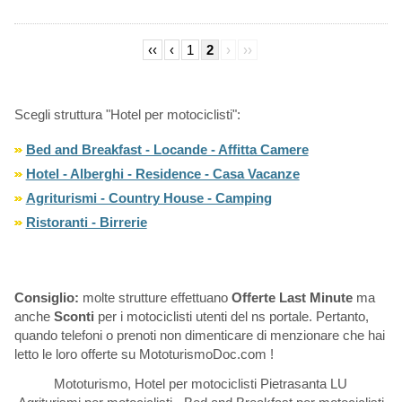
‹‹
‹
1
2
›
››
Scegli struttura "Hotel per motociclisti":
Bed and Breakfast - Locande - Affitta Camere
Hotel - Alberghi - Residence - Casa Vacanze
Agriturismi - Country House - Camping
Ristoranti - Birrerie
Consiglio:
molte strutture effettuano
Offerte Last Minute
ma
anche
Sconti
per i motociclisti utenti del ns portale. Pertanto,
quando telefoni o prenoti non dimenticare di menzionare che hai
letto le loro offerte su MototurismoDoc.com !
Mototurismo, Hotel per motociclisti Pietrasanta LU