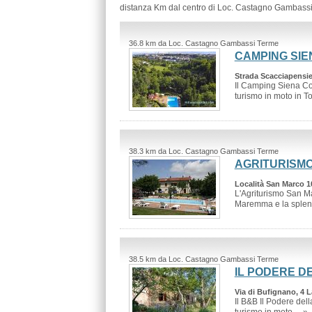
distanza Km dal centro di Loc. Castagno Gambassi
36.8 km da Loc. Castagno Gambassi Terme
CAMPING SI
Strada Scacciapensier
Il Camping Siena Col
turismo in moto in To
38.3 km da Loc. Castagno Gambassi Terme
AGRITURISM
Località San Marco 1
L'Agriturismo San Ma
Maremma e la splend
38.5 km da Loc. Castagno Gambassi Terme
IL PODERE D
Via di Bufignano, 4 
Il B&B Il Podere dell