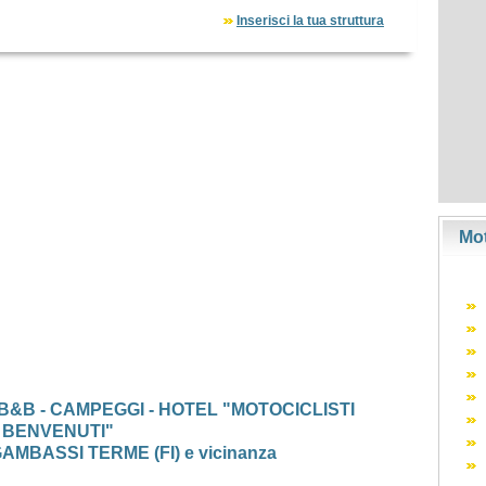
Inserisci la tua struttura
Mot
 B&B - CAMPEGGI - HOTEL "MOTOCICLISTI
BENVENUTI"
MBASSI TERME (FI) e vicinanza