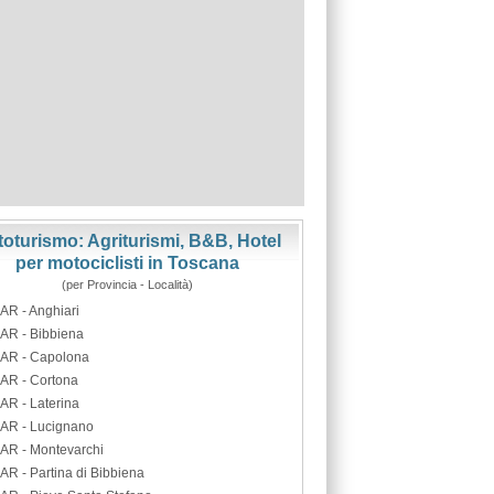
oturismo: Agriturismi, B&B, Hotel
per motociclisti in Toscana
(per Provincia - Località)
AR - Anghiari
AR - Bibbiena
AR - Capolona
AR - Cortona
AR - Laterina
AR - Lucignano
AR - Montevarchi
AR - Partina di Bibbiena