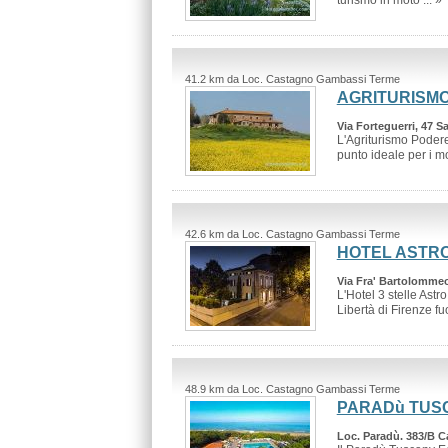
turismo in moto ... »
41.2 km da Loc. Castagno Gambassi Terme
AGRITURISMO
Via Forteguerri, 47 Sa
L'Agriturismo Podere
punto ideale per i mot
42.6 km da Loc. Castagno Gambassi Terme
HOTEL ASTR
Via Fra' Bartolommeo,
L'Hotel 3 stelle Astr
Libertà di Firenze fuor
48.9 km da Loc. Castagno Gambassi Terme
PARADù TUS
Loc. Paradù. 383/B C