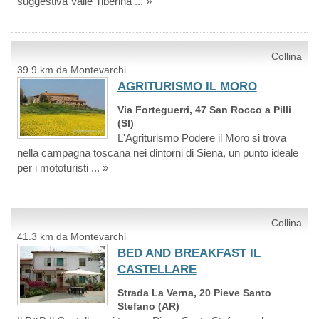
suggestiva Valle Tiberina ... »
Collina
39.9 km da Montevarchi
AGRITURISMO IL MORO
Via Forteguerri, 47 San Rocco a Pilli
(SI)
L'Agriturismo Podere il Moro si trova
nella campagna toscana nei dintorni di Siena, un punto ideale
per i mototuristi ... »
Collina
41.3 km da Montevarchi
BED AND BREAKFAST IL
CASTELLARE
Strada La Verna, 20 Pieve Santo
Stefano (AR)