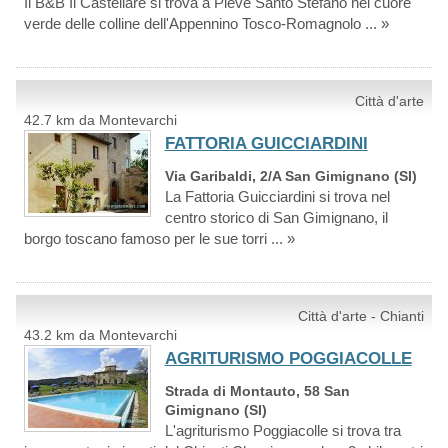
Il B&B Il Castellare si trova a Pieve Santo Stefano nel cuore
verde delle colline dell'Appennino Tosco-Romagnolo ... »
Città d'arte
42.7 km da Montevarchi
FATTORIA GUICCIARDINI
Via Garibaldi, 2/A San Gimignano (SI)
La Fattoria Guicciardini si trova nel
centro storico di San Gimignano, il
borgo toscano famoso per le sue torri ... »
Città d'arte - Chianti
43.2 km da Montevarchi
AGRITURISMO POGGIACOLLE
Strada di Montauto, 58 San
Gimignano (SI)
L'agriturismo Poggiacolle si trova tra