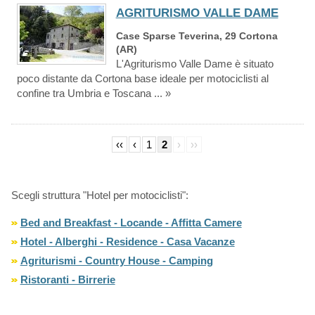
AGRITURISMO VALLE DAME
Case Sparse Teverina, 29 Cortona
(AR)
L'Agriturismo Valle Dame è situato
poco distante da Cortona base ideale per motociclisti al
confine tra Umbria e Toscana ... »
‹‹
‹
1
2
›
››
Scegli struttura "Hotel per motociclisti":
Bed and Breakfast - Locande - Affitta Camere
Hotel - Alberghi - Residence - Casa Vacanze
Agriturismi - Country House - Camping
Ristoranti - Birrerie