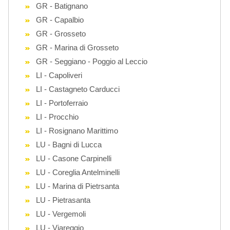
GR - Batignano
GR - Capalbio
GR - Grosseto
GR - Marina di Grosseto
GR - Seggiano - Poggio al Leccio
LI - Capoliveri
LI - Castagneto Carducci
LI - Portoferraio
LI - Procchio
LI - Rosignano Marittimo
LU - Bagni di Lucca
LU - Casone Carpinelli
LU - Coreglia Antelminelli
LU - Marina di Pietrsanta
LU - Pietrasanta
LU - Vergemoli
LU - Viareggio