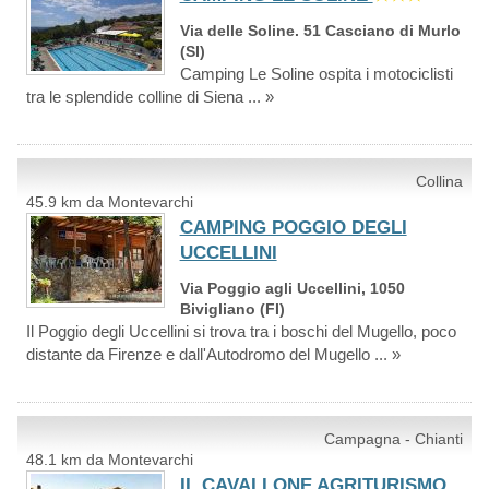
Via delle Soline. 51 Casciano di Murlo
(SI)
Camping Le Soline ospita i motociclisti
tra le splendide colline di Siena ... »
Collina
45.9 km da Montevarchi
CAMPING POGGIO DEGLI
UCCELLINI
Via Poggio agli Uccellini, 1050
Bivigliano (FI)
Il Poggio degli Uccellini si trova tra i boschi del Mugello, poco
distante da Firenze e dall'Autodromo del Mugello ... »
Campagna - Chianti
48.1 km da Montevarchi
IL CAVALLONE AGRITURISMO