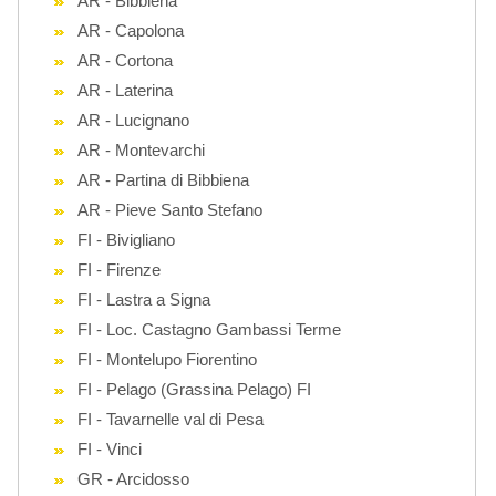
AR - Bibbiena
AR - Capolona
AR - Cortona
AR - Laterina
AR - Lucignano
AR - Montevarchi
AR - Partina di Bibbiena
AR - Pieve Santo Stefano
FI - Bivigliano
FI - Firenze
FI - Lastra a Signa
FI - Loc. Castagno Gambassi Terme
FI - Montelupo Fiorentino
FI - Pelago (Grassina Pelago) FI
FI - Tavarnelle val di Pesa
FI - Vinci
GR - Arcidosso