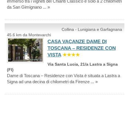
immerso tra i vigneti del Chianti Classico e solo a 2 chilometri
da San Gimignano ... »
Collina - Lunigiana e Garfagnana
45.6 km da Montevarchi
CASA VACANZE DAME DI
TOSCANA – RESIDENZE CON
VISTA
★★★★
Via Santa Lucia, 21/a Lastra a Signa
(FI)
Dame di Toscana – Residenze con Vista è situata a Lastra a
Signa ad una decina di chilometri da Firenze ... »