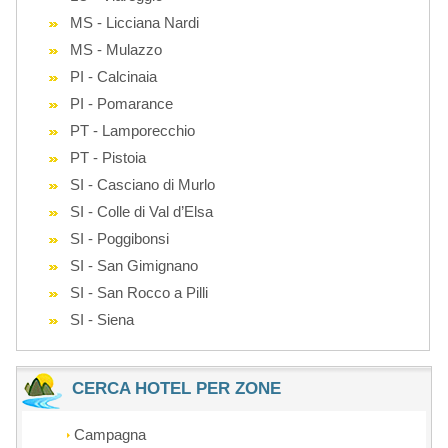
MS - Licciana Nardi
MS - Mulazzo
PI - Calcinaia
PI - Pomarance
PT - Lamporecchio
PT - Pistoia
SI - Casciano di Murlo
SI - Colle di Val d’Elsa
SI - Poggibonsi
SI - San Gimignano
SI - San Rocco a Pilli
SI - Siena
CERCA HOTEL PER ZONE
Campagna