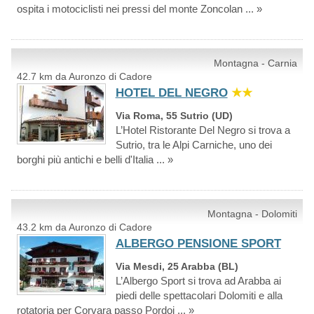
ospita i motociclisti nei pressi del monte Zoncolan ... »
Montagna - Carnia
42.7 km da Auronzo di Cadore
HOTEL DEL NEGRO
★★
Via Roma, 55 Sutrio (UD)
L’Hotel Ristorante Del Negro si trova a
Sutrio, tra le Alpi Carniche, uno dei
borghi più antichi e belli d'Italia ... »
Montagna - Dolomiti
43.2 km da Auronzo di Cadore
ALBERGO PENSIONE SPORT
Via Mesdi, 25 Arabba (BL)
L’Albergo Sport si trova ad Arabba ai
piedi delle spettacolari Dolomiti e alla
rotatoria per Corvara passo Pordoi ... »