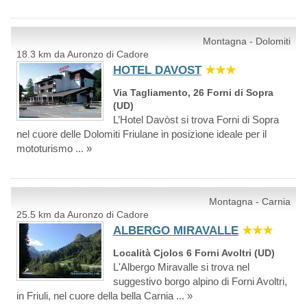
Montagna - Dolomiti
18.3 km da Auronzo di Cadore
HOTEL DAVOST
★★★
Via Tagliamento, 26 Forni di Sopra
(UD)
L’Hotel Davòst si trova Forni di Sopra
nel cuore delle Dolomiti Friulane in posizione ideale per il
mototurismo ... »
Montagna - Carnia
25.5 km da Auronzo di Cadore
ALBERGO MIRAVALLE
★★★
Località Cjolos 6 Forni Avoltri (UD)
L'Albergo Miravalle si trova nel
suggestivo borgo alpino di Forni Avoltri,
in Friuli, nel cuore della bella Carnia ... »