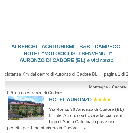
ALBERGHI - AGRITURISMI - B&B - CAMPEGGI
- HOTEL "MOTOCICLISTI BENVENUTI"
AURONZO DI CADORE (BL) e vicinanza
distanza Km dal centro di Auronzo di Cadore BL
pagina 1 di 2
Montagna - Cadore
0.9 km da Auronzo di Cadore
HOTEL AURONZO
★★★★
Via Roma, 30 Auronzo di Cadore (BL)
L'Hotel Auronzo si trova affacciato sul
lago di Santa Caterina in posizione
perfetta per il mototurismo in Cadore ... »