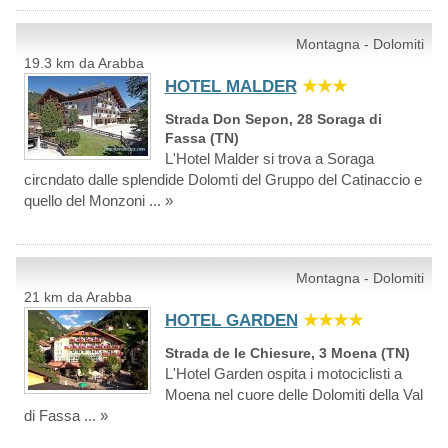
Montagna - Dolomiti
19.3 km da Arabba
HOTEL MALDER
★★★
Strada Don Sepon, 28 Soraga di
Fassa (TN)
L'Hotel Malder si trova a Soraga
circndato dalle splendide Dolomti del Gruppo del Catinaccio e
quello del Monzoni ... »
Montagna - Dolomiti
21 km da Arabba
HOTEL GARDEN
★★★★
Strada de le Chiesure, 3 Moena (TN)
L'Hotel Garden ospita i motociclisti a
Moena nel cuore delle Dolomiti della Val
di Fassa ... »