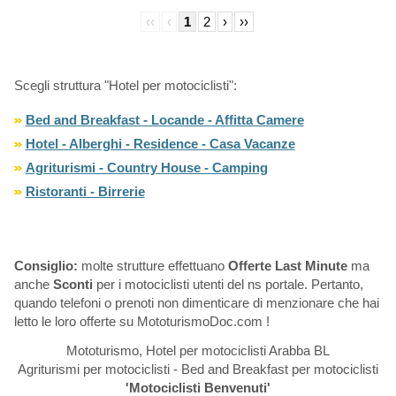
‹‹
‹
1
2
›
››
Scegli struttura "Hotel per motociclisti":
Bed and Breakfast - Locande - Affitta Camere
Hotel - Alberghi - Residence - Casa Vacanze
Agriturismi - Country House - Camping
Ristoranti - Birrerie
Consiglio:
molte strutture effettuano
Offerte Last Minute
ma
anche
Sconti
per i motociclisti utenti del ns portale. Pertanto,
quando telefoni o prenoti non dimenticare di menzionare che hai
letto le loro offerte su MototurismoDoc.com !
Mototurismo, Hotel per motociclisti Arabba BL
Agriturismi per motociclisti - Bed and Breakfast per motociclisti
'Motociclisti Benvenuti'