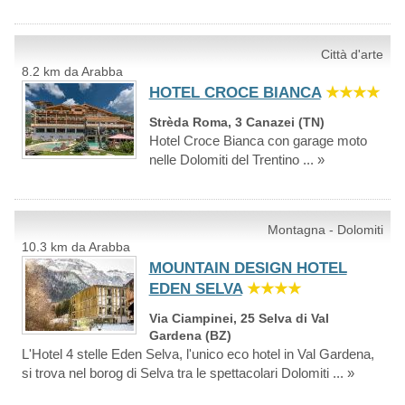
Città d'arte
8.2 km da Arabba
HOTEL CROCE BIANCA
★★★★
Strèda Roma, 3 Canazei (TN)
Hotel Croce Bianca con garage moto
nelle Dolomiti del Trentino ... »
Montagna - Dolomiti
10.3 km da Arabba
MOUNTAIN DESIGN HOTEL
EDEN SELVA
★★★★
Via Ciampinei, 25 Selva di Val
Gardena (BZ)
L'Hotel 4 stelle Eden Selva, l'unico eco hotel in Val Gardena,
si trova nel borog di Selva tra le spettacolari Dolomiti ... »