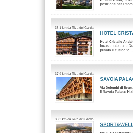
posizione per i motoci
33.1 km da Riva del Garda
HOTEL CRIST
Hotel Cristallo Andal
Incastonato tra le D
privato e custodito ..
37.9 km da Riva del Garda
SAVOIA PALA
Via Dolomiti di Bren
Il Savoia Palace Hotel
38.2 km da Riva del Garda
SPORT&WELL