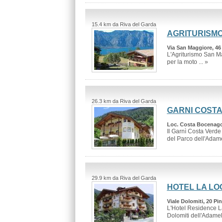
15.4 km da Riva del Garda
AGRITURISM
Via San Maggiore, 46
L'Agriturismo San Ma
per la moto ... »
26.3 km da Riva del Garda
GARNI COSTA
Loc. Costa Bocenago
Il Garnì Costa Verde
del Parco dell'Adamel
29.9 km da Riva del Garda
HOTEL LA L
Viale Dolomiti, 20 Pi
L'Hotel Residence La
Dolomiti dell'Adamell