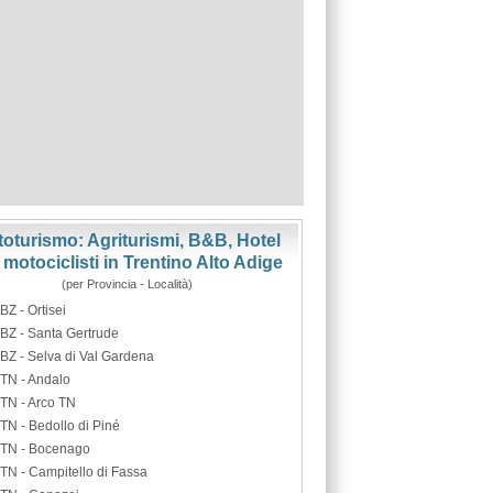
oturismo: Agriturismi, B&B, Hotel
 motociclisti in Trentino Alto Adige
(per Provincia - Località)
BZ - Ortisei
BZ - Santa Gertrude
BZ - Selva di Val Gardena
TN - Andalo
TN - Arco TN
TN - Bedollo di Piné
TN - Bocenago
TN - Campitello di Fassa