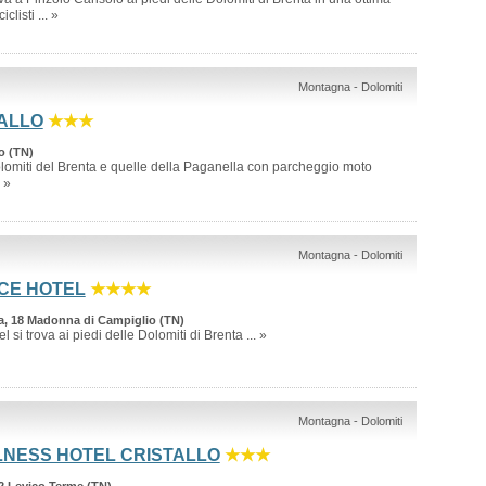
clisti ... »
Montagna - Dolomiti
ALLO
★★★
o (TN)
olomiti del Brenta e quelle della Paganella con parcheggio moto
. »
Montagna - Dolomiti
CE HOTEL
★★★★
ta, 18 Madonna di Campiglio (TN)
 si trova ai piedi delle Dolomiti di Brenta ... »
Montagna - Dolomiti
NESS HOTEL CRISTALLO
★★★