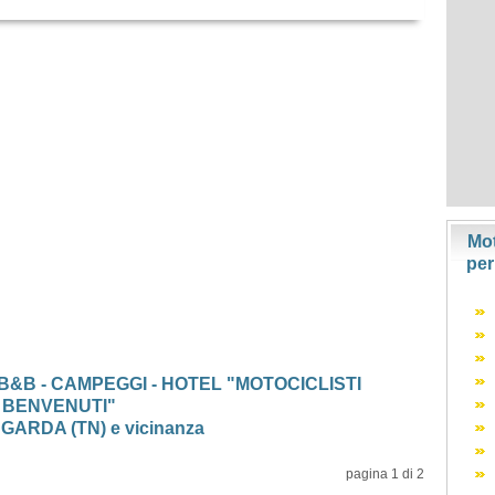
Mot
per
 B&B - CAMPEGGI - HOTEL "MOTOCICLISTI
BENVENUTI"
GARDA (TN) e vicinanza
pagina 1 di 2