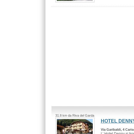
31.8 km da Riva del Garda
HOTEL DENN
Via Garibaldi, 4 Cari
L’ Hotel Denny si tro