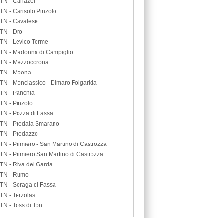
TN - Canazei
TN - Carisolo Pinzolo
TN - Cavalese
TN - Dro
TN - Levico Terme
TN - Madonna di Campiglio
TN - Mezzocorona
TN - Moena
TN - Monclassico - Dimaro Folgarida
TN - Panchia
TN - Pinzolo
TN - Pozza di Fassa
TN - Predaia Smarano
TN - Predazzo
TN - Primiero - San Martino di Castrozza
TN - Primiero San Martino di Castrozza
TN - Riva del Garda
TN - Rumo
TN - Soraga di Fassa
TN - Terzolas
TN - Toss di Ton